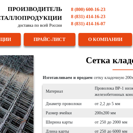
ПРОИЗВОДИТЕЛЬ
8 (800) 600-16-23
8 (831) 414-16-23
ТАЛЛОПРОДУКЦИИ
8 (831) 414-16-07
доставка по всей России
КЦИИ
ПРАЙС-ЛИСТ
О КОМПАНИИ
Сетка клад
Изготавливаем и продаем
сетку кладочную 200
Проволока ВР-1 низк
Материал
железобетонных кон
Диаметр проволоки
от 2,2 до 5 мм
Размер ячейки
200х200 мм
Ширина карты
от 250 до 2000 мм
Длина карты
от 250 до 6000 мм