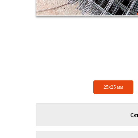
25х25 мм
Сет