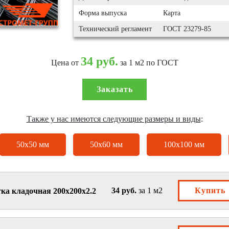
Форма выпуска
Карта
Технический регламент
ГОСТ 23279-85
34 руб.
Цена от
за 1 м2 по ГОСТ
Заказать
Также у нас имеются следующие размеры и виды
:
50х50 мм
50х60 мм
100х100 мм
34 руб.
за 1 м2
Купить
ка кладочная 200х200х2.2