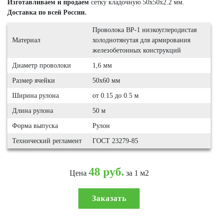
Изготавливаем и продаем
сетку кладочную 50х50х2.2 мм.
Доставка по всей России.
Проволока ВР-1 низкоуглеродистая
Материал
холоднотянутая для армирования
железобетонных конструкций
Диаметр проволоки
1,6 мм
Размер ячейки
50х60 мм
Ширина рулона
от 0.15 до 0.5 м
Длина рулона
50 м
Форма выпуска
Рулон
Технический регламент
ГОСТ 23279-85
48 руб.
Цена
за 1 м2
Заказать