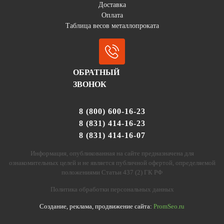
Доставка
Оплата
Таблица весов металлопроката
ОБРАТНЫЙ
ЗВОНОК
8 (800) 600-16-23
8 (831) 414-16-23
8 (831) 414-16-07
Информация, опубликованная на сайте предназначена для
ознакомительных целей и не является публичной офертой, определяемой
положениями Статьи 437 (2) ГК РФ
Политика обработки персональных данных
Создание, реклама, продвижение сайта:
PromSeo.ru