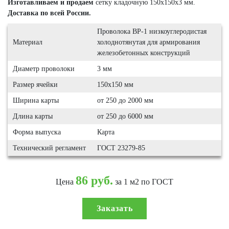
Изготавливаем и продаем
сетку кладочную 150х150х3 мм.
Доставка по всей России.
Проволока ВР-1 низкоуглеродистая
Материал
холоднотянутая для армирования
железобетонных конструкций
Диаметр проволоки
3 мм
Размер ячейки
150х150 мм
Ширина карты
от 250 до 2000 мм
Длина карты
от 250 до 6000 мм
Форма выпуска
Карта
Технический регламент
ГОСТ 23279-85
86 руб.
Цена
за 1 м2 по ГОСТ
Заказать