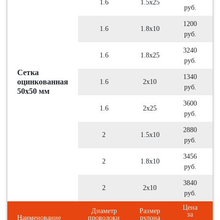
1.6
1.5х25
руб.
1200
1.6
1.8х10
руб.
3240
1.6
1.8х25
руб.
Сетка
1340
оцинкованная
1.6
2х10
руб.
50х50 мм
3600
1.6
2х25
руб.
2880
2
1.5х10
руб.
3456
2
1.8х10
руб.
3840
2
2х10
руб.
Цена
Диаметр
Размер
за
Наименование
проволоки
рулона