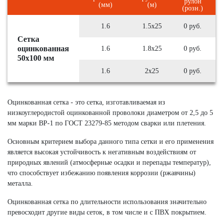
рулон
(мм)
(м)
(розн.)
1.6
1.5х25
0 руб.
Сетка
оцинкованная
1.6
1.8х25
0 руб.
50х100 мм
1.6
2х25
0 руб.
Оцинкованная сетка - это сетка, изготавливаемая из
низкоуглеродистой оцинкованной проволоки диаметром от 2,5 до 5
мм марки ВР-1 по ГОСТ 23279-85 методом сварки или плетения.
Основным критерием выбора данного типа сетки и его применения
является высокая устойчивость к негативным воздействиям от
природных явлений (атмосферные осадки и перепады температур),
что способствует избежанию появления коррозии (ржавчины)
металла.
Оцинкованная сетка по длительности использования значительно
превосходит другие виды сеток, в том числе и с ПВХ покрытием.