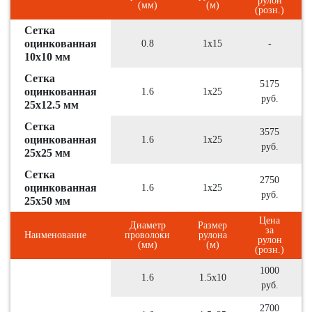
рулон
(мм)
(м)
(розн.)
Сетка
оцинкованная
0.8
1х15
-
10х10 мм
Сетка
5175
оцинкованная
1.6
1х25
руб.
25х12.5 мм
Сетка
3575
оцинкованная
1.6
1х25
руб.
25х25 мм
Сетка
2750
оцинкованная
1.6
1х25
руб.
25х50 мм
Цена
Диаметр
Размер
за
Наименование
проволоки
рулона
рулон
(мм)
(м)
(розн.)
1000
1.6
1.5х10
руб.
2700